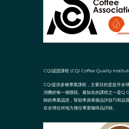
CQI認證課程 (CQI Coffee Quality Institute
CQI提供多種專業課程，主要目的是提升全
消費的每一個階段。最知名的課程之一是Q G
師的專業認證，幫助學員掌握品評技巧和品
在全球任何地方擔任專業咖啡品評師。