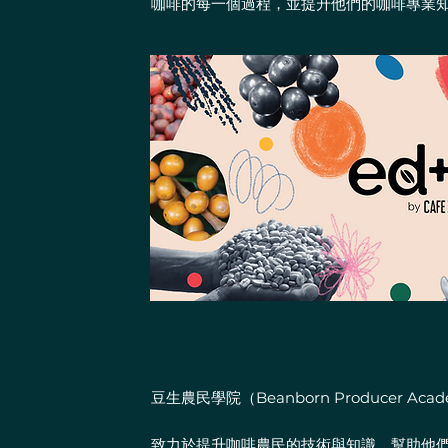
咖啡的每一個過程，並提升他們的咖啡專業
豆生農民學院（Beanborn Producer Aca
致力於提升咖啡農民的技術與知識，幫助他