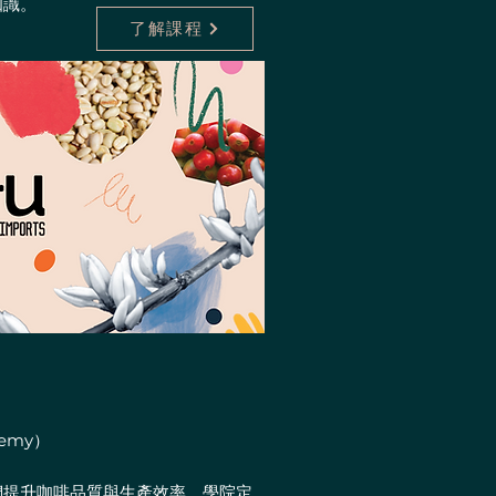
知識。
了解課程
demy）
們提升咖啡品質與生產效率。學院定