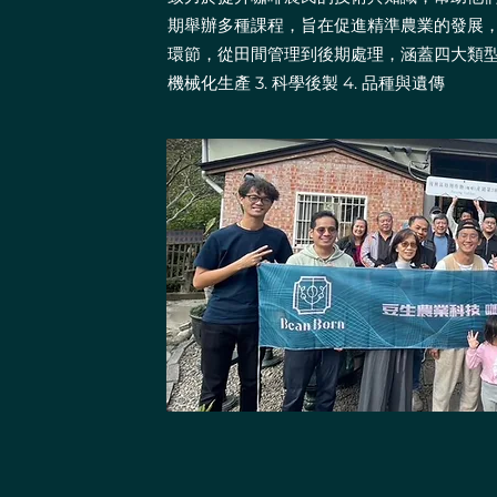
期舉辦多種課程，旨在促進精準農業的發展
環節，從田間管理到後期處理，涵蓋四大類型的
機械化生產 3. 科學後製 4. 品種與遺傳