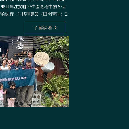
，並且專注於咖啡生產過程中的各個
課程：1. 精準農業（田間管理）2.
了解課程