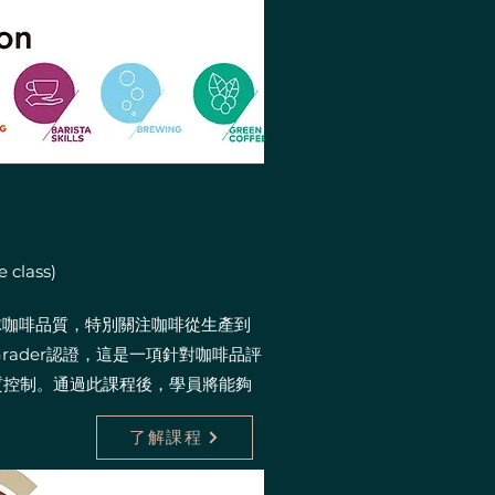
 class)
球咖啡品質，特別關注咖啡從生產到
rader認證，這是一項針對咖啡品評
質控制。通過此課程後，學員將能夠
了解課程