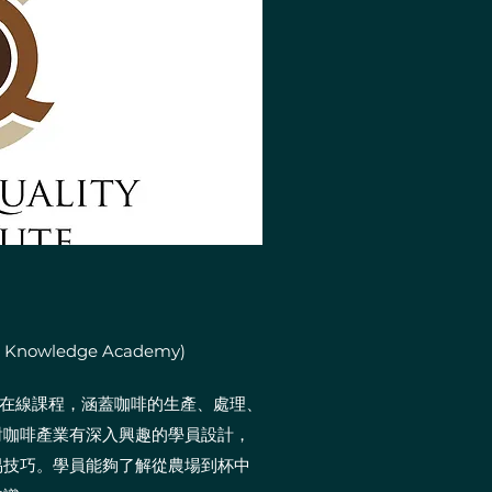
 Knowledge Academy)
相關的在線課程，涵蓋咖啡的生產、處理、
對咖啡產業有深入興趣的學員設計，
易技巧。學員能夠了解從農場到杯中