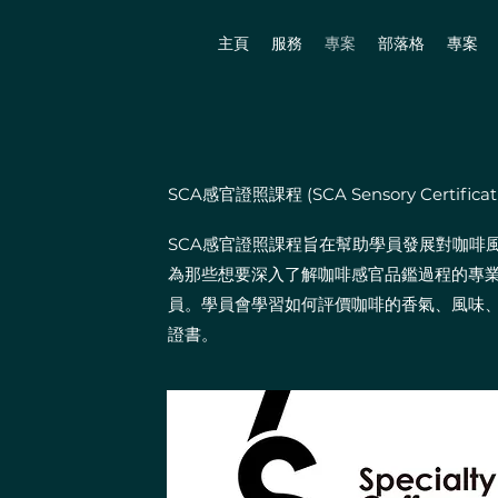
主頁
服務
專案
部落格
專案
SCA感官證照課程 (SCA Sensory Certificati
SCA感官證照課程旨在幫助學員發展對咖啡
為那些想要深入了解咖啡感官品鑑過程的專
員。學員會學習如何評價咖啡的香氣、風味
證書。