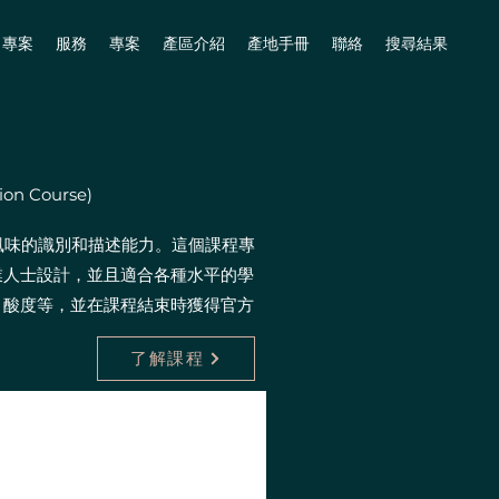
專案
服務
專案
產區介紹
產地手冊
聯絡
搜尋結果
on Course)
風味的識別和描述能力。這個課程專
業人士設計，並且適合各種水平的學
、酸度等，並在課程結束時獲得官方
了解課程