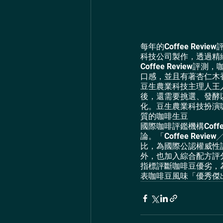
每年的Coffee R
科技公司製作，透過精
Coffee Revi
口感，並且有著杏仁木
豆生農業科技主理人王
後，還需要挑選、發酵
化。豆生農業科技扮演
質的咖啡生豆
國際咖啡評鑑機構Cof
論。「Coffee R
比，為國際公認權威性評
外，也加入綜合配方評分，
指標評斷咖啡豆優劣，
表咖啡豆風味「優秀傑